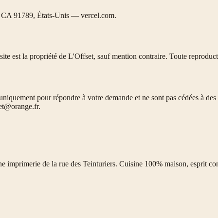
, CA 91789, États-Unis — vercel.com.
ite est la propriété de
L'Offset
, sauf mention contraire. Toute reproduct
ées uniquement pour répondre à votre demande et ne sont pas cédées à de
set@orange.fr
.
e imprimerie de la rue des Teinturiers. Cuisine 100% maison, esprit con