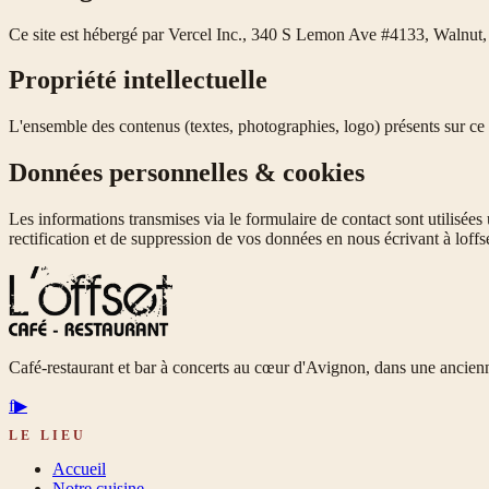
Ce site est hébergé par Vercel Inc., 340 S Lemon Ave #4133, Walnut
Propriété intellectuelle
L'ensemble des contenus (textes, photographies, logo) présents sur ce s
Données personnelles & cookies
Les informations transmises via le formulaire de contact sont utilis
rectification et de suppression de vos données en nous écrivant à
loff
Café-restaurant et bar à concerts au cœur d'Avignon, dans une ancienn
f
▶
LE LIEU
Accueil
Notre cuisine