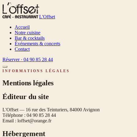
L'Offset
Accueil
Notre cuisine
Bar & cocktails
Événements & concerts
Contact
Réserver ·
04 90 85 28 44
INFORMATIONS LÉGALES
Mentions légales
Éditeur du site
L'Offset
—
16 rue des Teinturiers, 84000 Avignon
Téléphone :
04 90 85 28 44
Email :
loffset@orange.fr
Hébergement